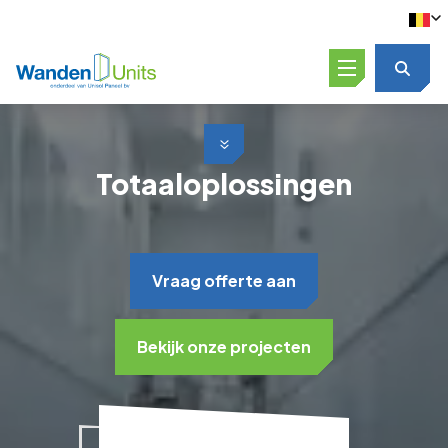
Open menu
Scroll naar beneden
Totaaloplossingen
Vraag offerte aan
Bekijk onze projecten