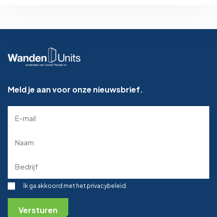
Meld je aan voor onze nieuwsbrief.
E-
mailadres
(Required)
Naam
(Required)
Bedrijf
(Required)
Toestemming
Ik ga akkoord met het privacybeleid.