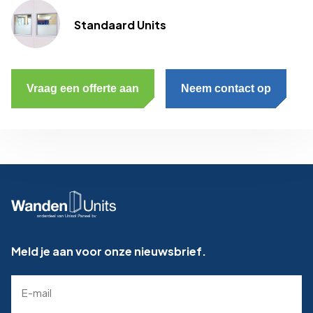
Standaard Units
Vraag een offerte aan
Neem contact op
Meld je aan voor onze nieuwsbrief.
E-
mailadres
(Required)