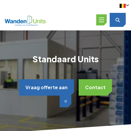
Open menu
Standaard Units
Vraag offerte aan
Contact
Scroll naar beneden