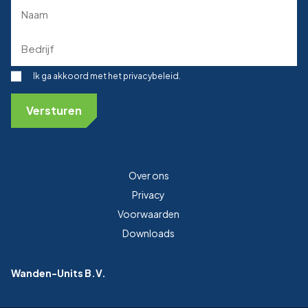
Naam
(Required)
Bedrijf
(Required)
Toestemming
Ik ga akkoord met het privacybeleid.
Over ons
Privacy
Voorwaarden
Downloads
Wanden-Units B.V.