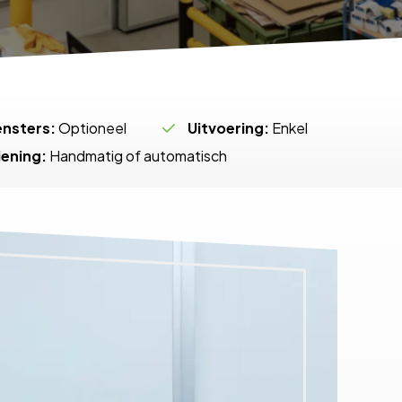
ensters:
Optioneel
Uitvoering:
Enkel
ening:
Handmatig of automatisch