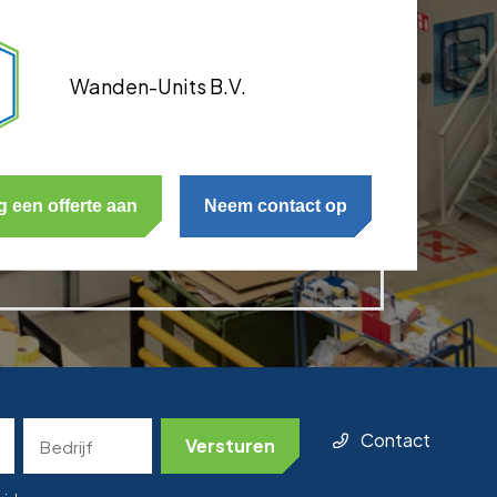
Wanden-Units B.V.
g een offerte aan
Neem contact op
Bedrijf
Contact
(Required)