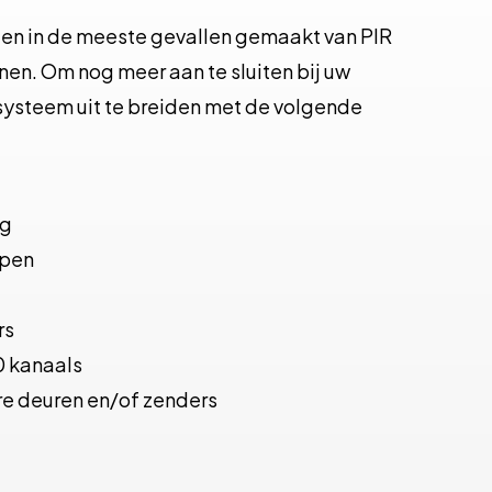
en in de meeste gevallen gemaakt van PIR
nen. Om nog meer aan te sluiten bij uw
systeem uit te breiden met de volgende
ng
ppen
rs
0 kanaals
e deuren en/of zenders