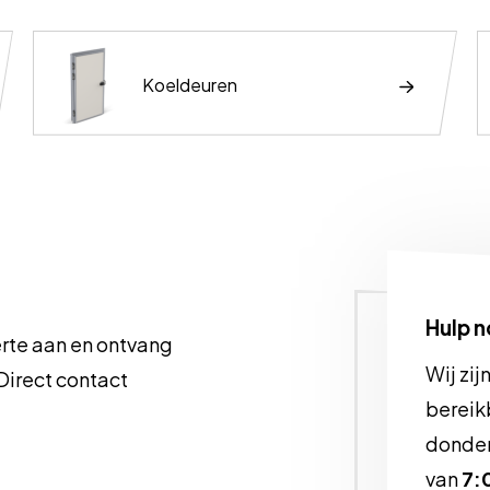
Koeldeuren
Hulp 
rte aan en ontvang
Wij zi
Direct contact
bereik
donde
van
7: