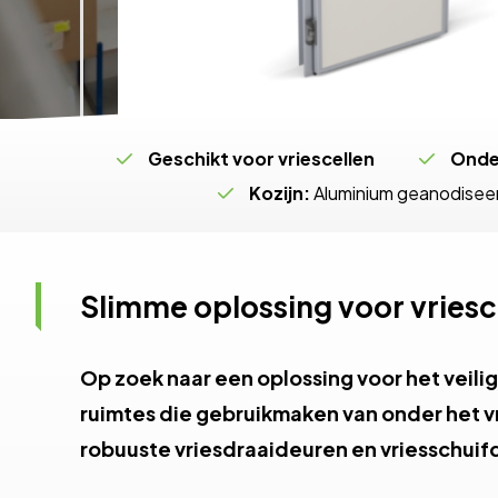
Geschikt voor vriescellen
Onde
Kozijn:
Aluminium geanodisee
Slimme oplossing voor vriesc
Op zoek naar een oplossing voor het veili
ruimtes die gebruikmaken van onder het 
robuuste vriesdraaideuren en vriesschuif