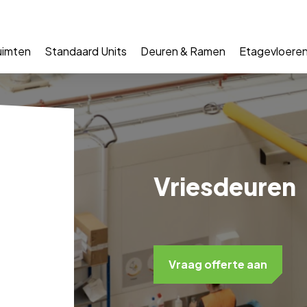
uimten
Standaard Units
Deuren & Ramen
Etagevloere
Vriesdeuren
Vraag offerte aan