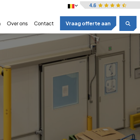
4.6
n
Over ons
Contact
Vraag offerte aan