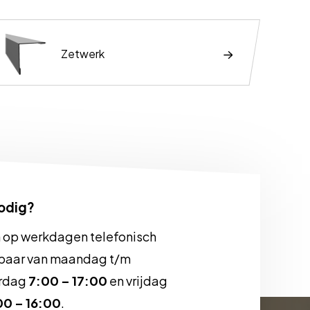
Zetwerk
nodig?
jn op werkdagen telefonisch
baar van maandag t/m
rdag
7:00 – 17:00
en vrijdag
00 – 16:00
.