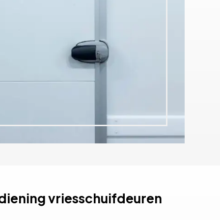
iening vriesschuifdeuren