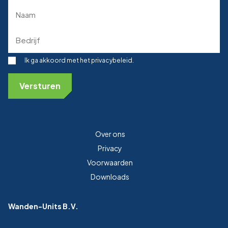
(Required)
Naam
(Required)
Bedrijf
(Required)
Toestemming
Ik ga akkoord met het privacybeleid.
Over ons
Privacy
Voorwaarden
Downloads
Wanden-Units B.V.