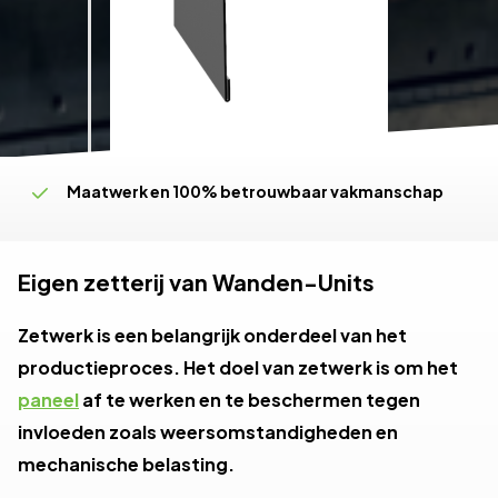
Maatwerk en 100% betrouwbaar vakmanschap
Oplossingsgericht en flexibel schakelen
Productie, levering én montage
Eigen zetterij van Wanden-Units
Zetwerk is een belangrijk onderdeel van het
productieproces. Het doel van zetwerk is om het
paneel
af te werken en te beschermen tegen
invloeden zoals weersomstandigheden en
mechanische belasting.