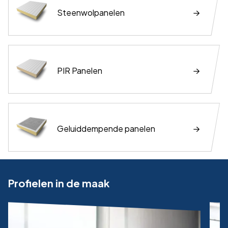
Steenwolpanelen
PIR Panelen
Geluiddempende panelen
Profielen in de maak