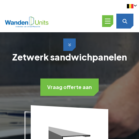
Open menu
Scroll naar beneden
Zetwerk sandwichpanelen
Vraag offerte aan