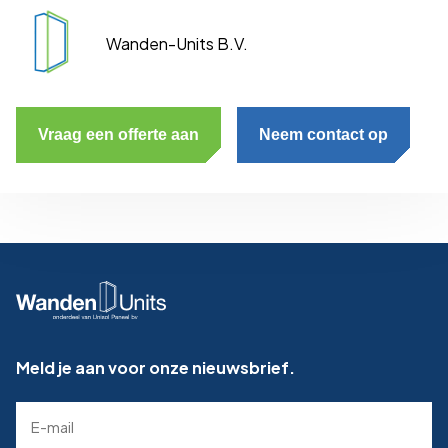
Wanden-Units B.V.
Vraag een offerte aan
Neem contact op
Meld je aan voor onze nieuwsbrief.
E-
mailadres