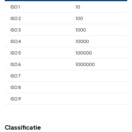
ISO 1
10
ISO 2
100
ISO 3
1000
ISO 4
10000
ISO 5
100000
ISO 6
1000000
ISO 7
ISO 8
ISO 9
Classificatie