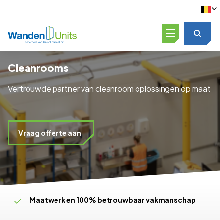
Open menu
Cleanrooms
Vertrouwde partner van cleanroom oplossingen op maat
Vraag offerte aan
Maatwerk en 100% betrouwbaar vakmanschap
Oplossingsgericht en flexibel schakelen
Productie, levering én montage