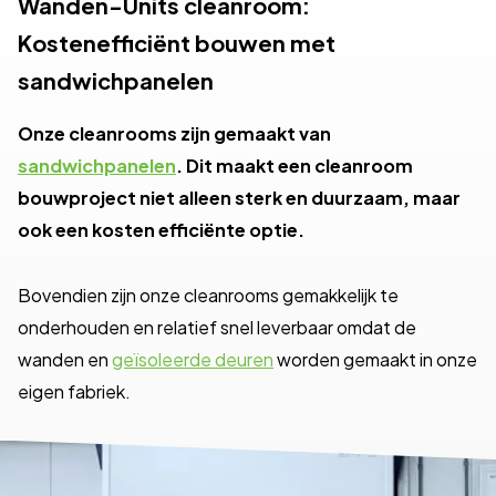
Wanden-Units cleanroom:
Kostenefficiënt bouwen met
sandwichpanelen
Onze cleanrooms zijn gemaakt van
sandwichpanelen
. Dit maakt een cleanroom
bouwproject niet alleen sterk en duurzaam, maar
ook een kosten efficiënte optie.
Bovendien zijn onze cleanrooms gemakkelijk te
onderhouden en relatief snel leverbaar omdat de
wanden en
geïsoleerde deuren
worden gemaakt in onze
eigen fabriek.