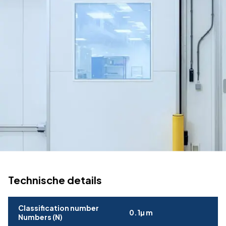
Technische details
Classification number
0.1µ m
Numbers (N)