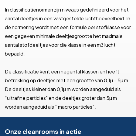
In classificatienormen zijn niveaus gedefinieerd voor het
aantal deeltjes in een vastgestelde luchthoeveelheid. In
de normering wordt met een formule per stofklasse voor
een gegeven minimale deeltjesgrootte het maximale
aantal stofdeeltjes voor die klasse in een m3 lucht
bepaald.
De classificatie kent een negental klassen en heeft
betrekking op deeltjes met een grootte van 0,1µ – 5µ m.
De deeltjes kleiner dan 0,1µ m worden aangeduid als
“ultrafine particles” en de deeltjes groter dan 5µ m
worden aangeduid als “ macro particles” .
Onze cleanrooms in actie