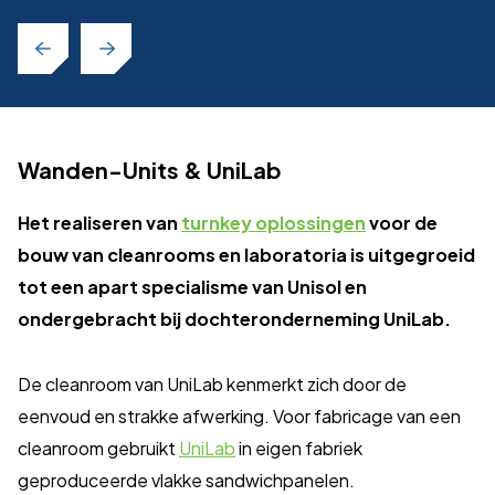
Wanden-Units & UniLab
Het realiseren van
turnkey oplossingen
voor de
bouw van
cleanrooms
en laboratoria is uitgegroeid
tot een apart specialisme van Unisol en
ondergebracht bij dochteronderneming UniLab.
De cleanroom van UniLab kenmerkt zich door de
eenvoud en strakke afwerking. Voor fabricage van een
cleanroom gebruikt
UniLab
in eigen fabriek
geproduceerde vlakke sandwichpanelen.