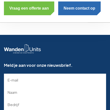
Vraag een offerte aan
Neem contact op
Meld je aan voor onze nieuwsbrief.
E-
mailadres
(Required)
Naam
(Required)
Bedrijf
(Required)