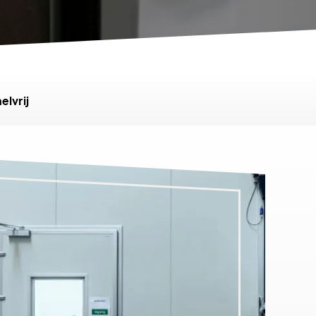
lvrij