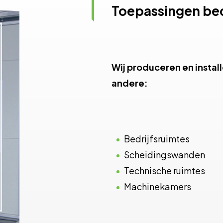
Toepassingen bed
Wij produceren en instal
andere:
Bedrijfsruimtes
Scheidingswanden
Technische ruimtes
Machinekamers