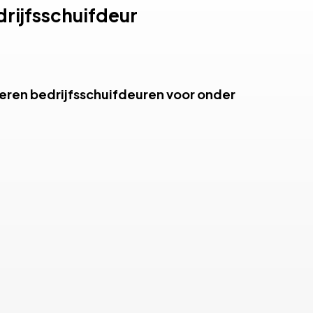
rijfsschuifdeur
leren bedrijfsschuifdeuren voor onder