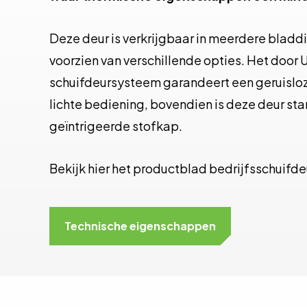
Deze deur is verkrijgbaar in meerdere bladd
voorzien van verschillende opties. Het door 
schuifdeursysteem garandeert een geruisloz
lichte bediening, bovendien is deze deur st
geïntrigeerde stofkap.
Bekijk hier het productblad bedrijfsschuifde
Technische eigenschappen