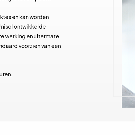
iktes en kan worden
Unisol ontwikkelde
e werking en uitermate
andaard voorzien van een
uren.