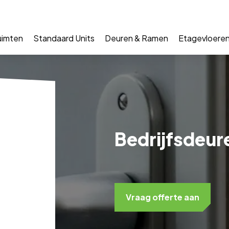
uimten
Standaard Units
Deuren & Ramen
Etagevloere
Bedrijfsdeur
Vraag offerte aan