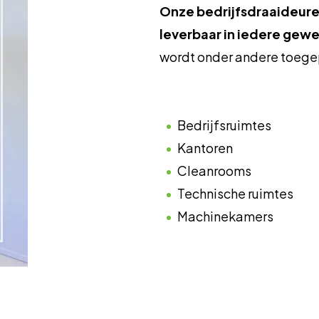
Onze bedrijfsdraaideure
leverbaar in iedere gewe
wordt onder andere toege
Bedrijfsruimtes
Kantoren
Cleanrooms
Technische ruimtes
Machinekamers