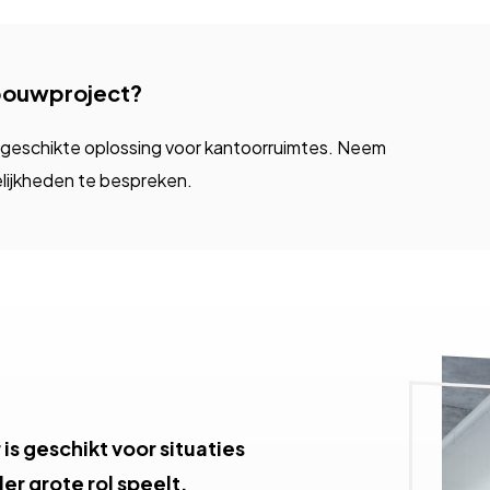
 bouwproject?
en geschikte oplossing voor kantoorruimtes. Neem
lijkheden te bespreken.
is geschikt voor situaties
r grote rol speelt.