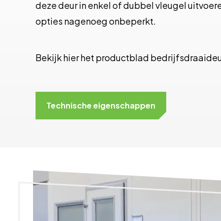
deze deur in enkel of dubbel vleugel uitvoer
opties nagenoeg onbeperkt.
Bekijk hier het productblad bedrijfsdraaide
Technische eigenschappen