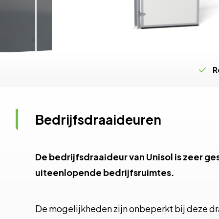
R
Bedrijfsdraaideuren
De bedrijfsdraaideur van Unisol is zeer ge
uiteenlopende bedrijfsruimtes.
De mogelijkheden zijn onbeperkt bij deze dr