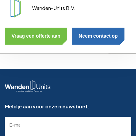
Wanden-Units B.V.
Vraag een offerte aan
Neem contact op
Meld je aan voor onze nieuwsbrief.
E-
mailadres
(Required)
Naam