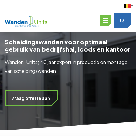
Open menu
Scheidingswanden voor optimaal
gebruik van bedrijfshal, loods en kantoor
Wanden-Units; 40 jaar expert in productie en montage
van scheidingswanden
Vraag offerte aan