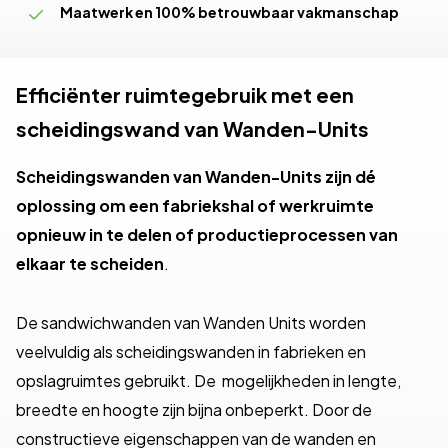
Maatwerk en 100% betrouwbaar vakmanschap
Oplossingsgericht en flexibel schakelen
Productie, levering én montage
Efficiënter ruimtegebruik met een
scheidingswand van Wanden-Units
Scheidingswanden van Wanden-Units zijn dé
oplossing om een fabriekshal of werkruimte
opnieuw in te delen of productieprocessen van
elkaar te scheiden
.
De sandwichwanden van Wanden Units worden
veelvuldig als
scheidingswanden
in fabrieken en
opslagruimtes gebruikt. De mogelijkheden in lengte,
breedte en hoogte zijn bijna onbeperkt. Door de
constructieve eigenschappen van de wanden en