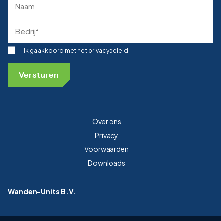
(Required)
Bedrijf
(Required)
Toestemming
Ik ga akkoord met het privacybeleid.
Over ons
Privacy
Voorwaarden
Downloads
Wanden-Units B.V.