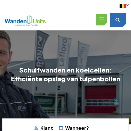
Open menu
Schuifwanden en koelcellen:
Efficiënte opslag van tulpenbollen
Klant
Wanneer?