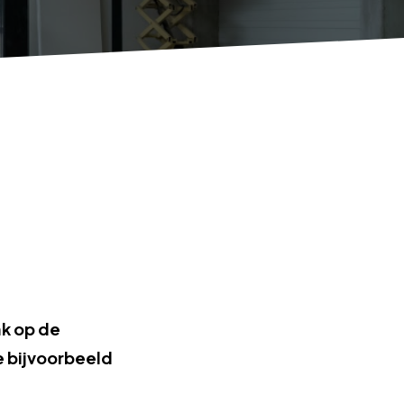
ak op de
e bijvoorbeeld