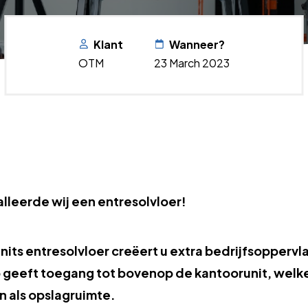
Klant
Wanneer?
OTM
23 March 2023
alleerde wij een entresolvloer!
ts entresolvloer creëert u extra bedrijfsoppervl
p geeft toegang tot bovenop de kantoorunit, welk
n als opslagruimte.