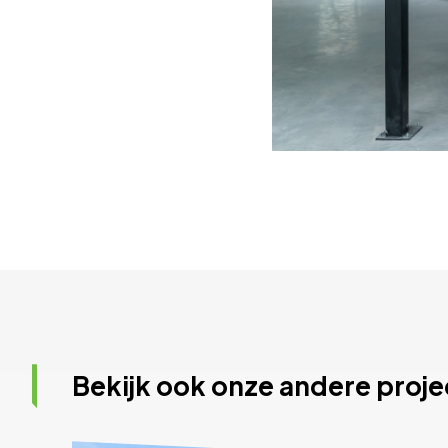
Bekijk ook onze andere proj
Bekijk het project