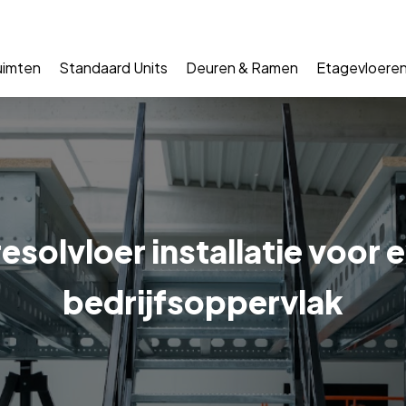
uimten
Standaard Units
Deuren & Ramen
Etagevloere
esolvloer installatie voor 
bedrijfsoppervlak