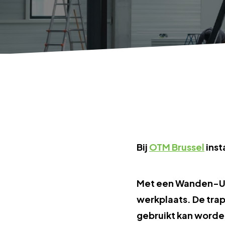
Bij
OTM Brussel
inst
Met een Wanden-Uni
werkplaats. De tra
gebruikt kan worde