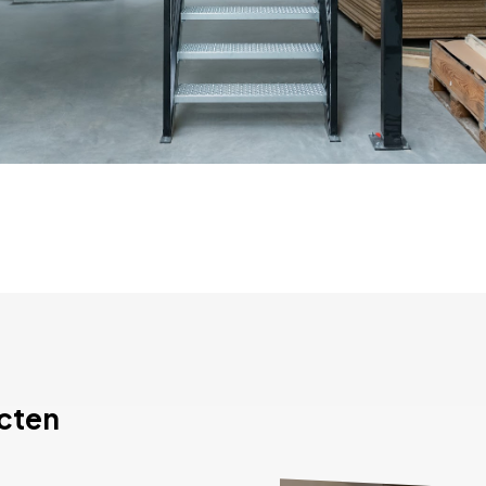
ecten
Bekijk het project