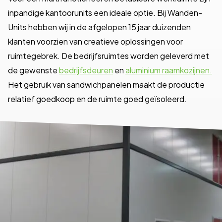
inpandige kantoorunits een ideale optie. Bij Wanden-
Units hebben wij in de afgelopen 15 jaar duizenden
klanten voorzien van creatieve oplossingen voor
ruimtegebrek. De bedrijfsruimtes worden geleverd met
de gewenste
bedrijfsdeuren
en
aluminium raamkozijnen.
Het gebruik van sandwichpanelen maakt de productie
relatief goedkoop en de ruimte goed geïsoleerd.