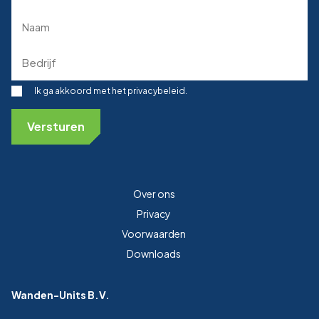
(Required)
Naam
(Required)
Bedrijf
(Required)
Toestemming
Ik ga akkoord met het privacybeleid.
Over ons
Privacy
Voorwaarden
Downloads
Wanden-Units B.V.