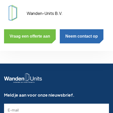
Wanden-Units B.V.
Vraag een offerte aan
Neem contact op
Meld je aan voor onze nieuwsbrief.
E-
mailadres