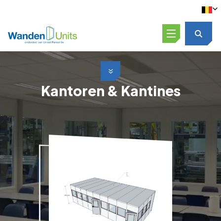
Open menu
Scroll naar beneden
Kantoren & Kantines