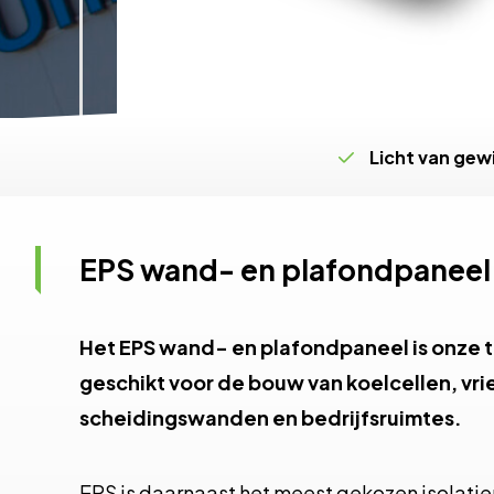
Licht van gew
EPS wand- en plafondpaneel
Het EPS wand- en plafondpaneel is onze 
geschikt voor de bouw van koelcellen, vri
scheidingswanden en bedrijfsruimtes.
EPS is daarnaast het meest gekozen isolatie