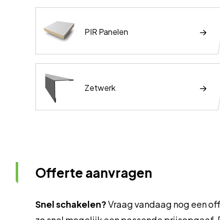
PIR Panelen
Zetwerk
Offerte aanvragen
Snel schakelen?
Vraag vandaag nog een off
zo snel mogelijk een passende prijsopgaaf. 