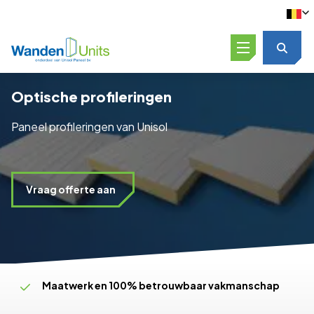
Open menu
Optische profileringen
Paneel profileringen van Unisol
Vraag offerte aan
Maatwerk en 100% betrouwbaar vakmanschap
Oplossingsgericht en flexibel schakelen
Productie, levering én montage