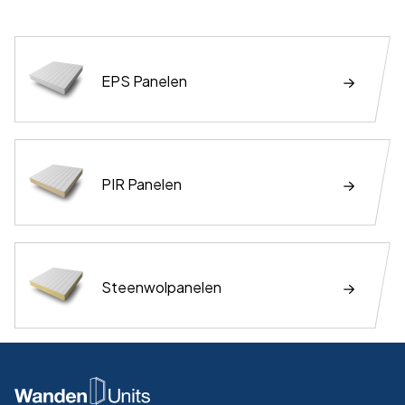
EPS Panelen
PIR Panelen
Steenwolpanelen