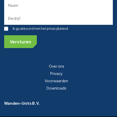
Naam
(Required)
Bedrijf
(Required)
Toestemming
Ik ga akkoord met het privacybeleid.
Over ons
Privacy
Voorwaarden
Downloads
Wanden-Units B.V.