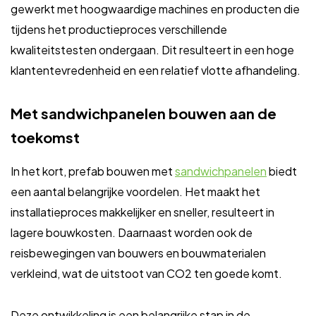
gewerkt met hoogwaardige machines en producten die
tijdens het productieproces verschillende
kwaliteitstesten ondergaan. Dit resulteert in een hoge
klantentevredenheid en een relatief vlotte afhandeling.
Met sandwichpanelen bouwen aan de
toekomst
In het kort, prefab bouwen met
sandwichpanelen
biedt
een aantal belangrijke voordelen. Het maakt het
installatieproces makkelijker en sneller, resulteert in
lagere bouwkosten. Daarnaast worden ook de
reisbewegingen van bouwers en bouwmaterialen
verkleind, wat de uitstoot van CO2 ten goede komt.
Deze ontwikkeling is een belangrijke stap in de