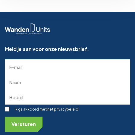
Meld je aan voor onze nieuwsbrief.
E-
mailadres
(Required)
Naam
(Required)
Bedrijf
(Required)
Toestemming
Ik ga akkoord met het privacybeleid.