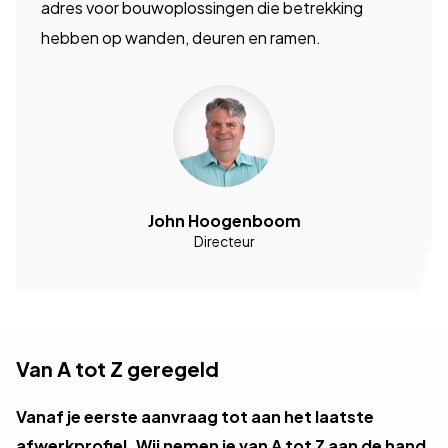
adres voor bouwoplossingen die betrekking
hebben op wanden, deuren en ramen.
John Hoogenboom
Directeur
Van A tot Z geregeld
Vanaf je eerste aanvraag tot aan het laatste
afwerkprofiel. Wij nemen je van A tot Z aan de hand