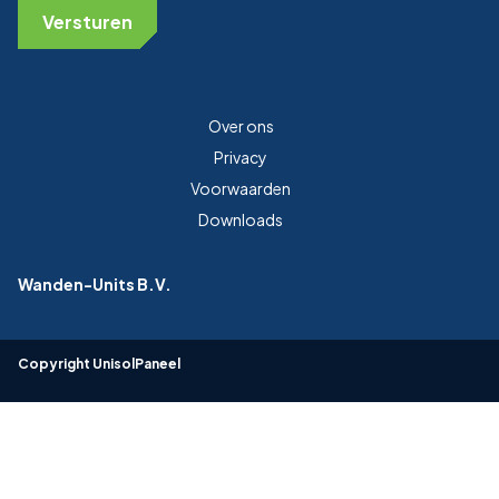
Over ons
Privacy
Voorwaarden
Downloads
Wanden-Units B.V.
Copyright UnisolPaneel