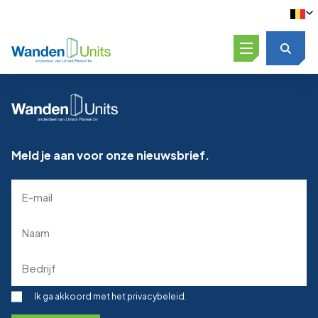
Open menu
Meld je aan voor onze nieuwsbrief.
E-
mailadres
(Required)
Naam
(Required)
Bedrijf
(Required)
Toestemming
Ik ga akkoord met het privacybeleid.